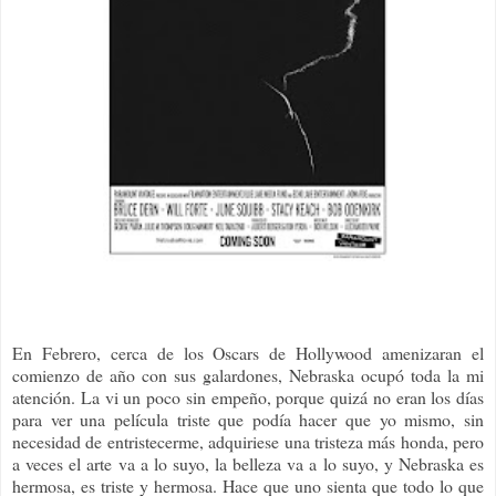
En Febrero, cerca de los Oscars de Hollywood amenizaran el
comienzo de año con sus galardones, Nebraska ocupó toda la mi
atención. La vi un poco sin empeño, porque quizá no eran los días
para ver una película triste que podía hacer que yo mismo, sin
necesidad de entristecerme, adquiriese una tristeza más honda, pero
a veces el arte va a lo suyo, la belleza va a lo suyo, y Nebraska es
hermosa, es triste y hermosa. Hace que uno sienta que todo lo que