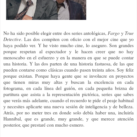
No ha sido posible elegir entre dos series antológicas,
Fargo
y
True
Detective
. Las dos compiten con oficio con el mejor cine que yo
haya podido ver. Y he visto mucho cine, lo aseguro. Son grandes
porque respetan al espectador y le hacen creer que no hay
menoscabo en el esfuerzo y en la manera en que se puede contar
una historia. Y las dos parten de una historia fastuosa, de las que
pueden contarse como clásicas cuando pasen treinta años. Soy feliz
porque existan. Porque haya gente que se involucre en proyectos
que tienen miras muy altas y buscan la excelencia en cada
fotograma, en cada línea del guión, en cada pequeña brizna de
partitura que asista a la representación pictórica, series que sabes
que verás más adelante, cuando el recuerdo te pide el peaje habitual
y necesites aplicarte una nueva sesión de inteligencia y de belleza.
Atrás, por no meter tres en donde solo debía haber una, incluiría
Hannibal, que es grande, muy grande, y que merece atención
posterior, que prestaré con mucho esmero.