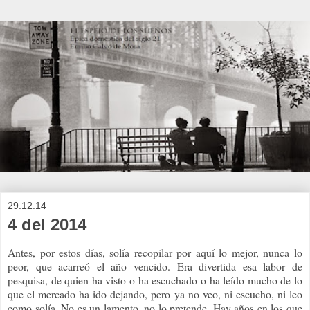
29.12.14
4 del 2014
Antes, por estos días, solía recopilar por aquí lo mejor, nunca lo
peor, que acarreó el año vencido. Era divertida esa labor de
pesquisa, de quien ha visto o ha escuchado o ha leído mucho de lo
que el mercado ha ido dejando, pero ya no veo, ni escucho, ni leo
como solía. No es un lamento, no lo pretende. Hay años en los que