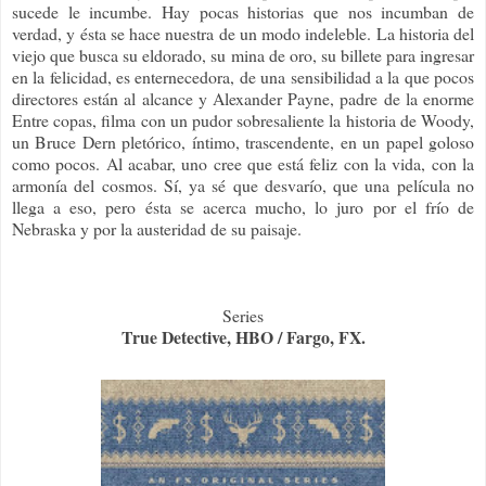
sucede le incumbe. Hay pocas historias que nos incumban de
verdad, y ésta se hace nuestra de un modo indeleble. La historia del
viejo que busca su eldorado, su mina de oro, su billete para ingresar
en la felicidad, es enternecedora, de una sensibilidad a la que pocos
directores están al alcance y Alexander Payne, padre de la enorme
Entre copas, filma con un pudor sobresaliente la historia de Woody,
un Bruce Dern pletórico, íntimo, trascendente, en un papel goloso
como pocos. Al acabar, uno cree que está feliz con la vida, con la
armonía del cosmos. Sí, ya sé que desvarío, que una película no
llega a eso, pero ésta se acerca mucho, lo juro por el frío de
Nebraska y por la austeridad de su paisaje.
Series
True Detective, HBO / Fargo, FX.