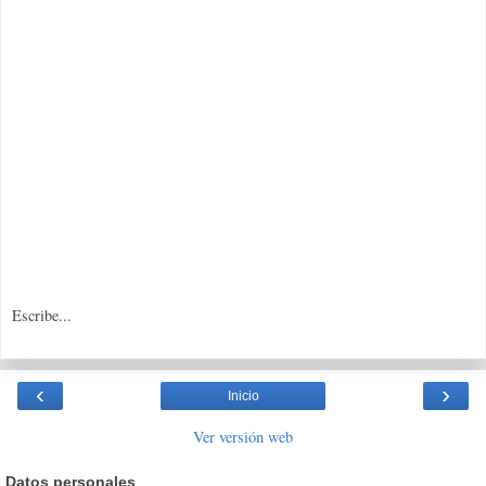
Escribe...
‹
›
Inicio
Ver versión web
Datos personales