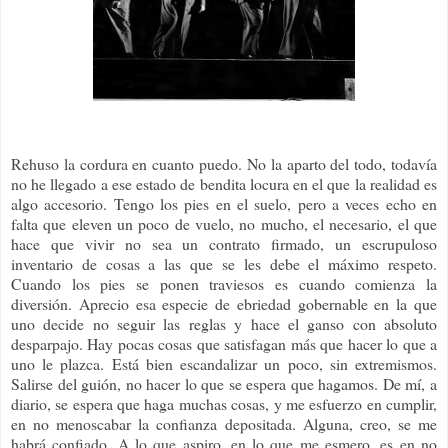
Rehuso la cordura en cuanto puedo. No la aparto del todo, todavía
no he llegado a ese estado de bendita locura en el que la realidad es
algo accesorio. Tengo los pies en el suelo, pero a veces echo en
falta que eleven un poco de vuelo, no mucho, el necesario, el que
hace que vivir no sea un contrato firmado, un escrupuloso
inventario de cosas a las que se les debe el máximo respeto.
Cuando los pies se ponen traviesos es cuando comienza la
diversión. Aprecio esa especie de ebriedad gobernable en la que
uno decide no seguir las reglas y hace el ganso con absoluto
desparpajo. Hay pocas cosas que satisfagan más que hacer lo que a
uno le plazca. Está bien escandalizar un poco, sin extremismos.
Salirse del guión, no hacer lo que se espera que hagamos. De mí, a
diario, se espera que haga muchas cosas, y me esfuerzo en cumplir,
en no menoscabar la confianza depositada. Alguna, creo, se me
habrá confiado. A lo que aspiro, en lo que me esmero, es en no