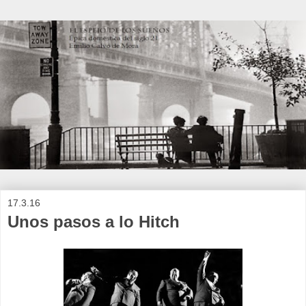
17.3.16
Unos pasos a lo Hitch